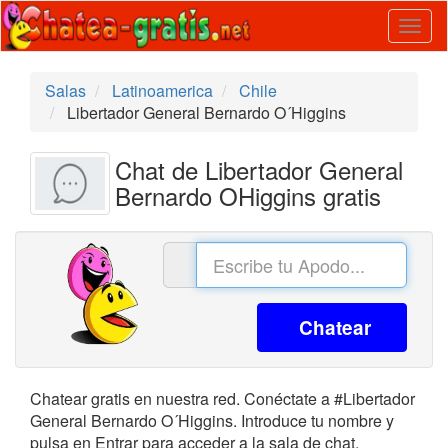
Togg
navig
Salas
Latinoamerica
Chile
Libertador General Bernardo O´Higgins
Chat de Libertador General
Bernardo OHiggins gratis
Chatear
Chatear gratis en nuestra red. Conéctate a #Libertador
General Bernardo O´Higgins. Introduce tu nombre y
pulsa en Entrar para acceder a la sala de chat.