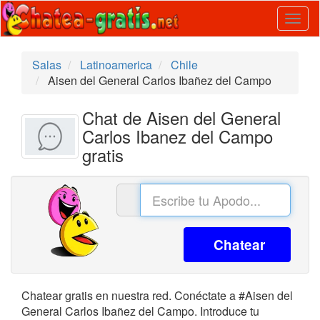
Togg
navig
Salas
Latinoamerica
Chile
Aisen del General Carlos Ibañez del Campo
Chat de Aisen del General
Carlos Ibanez del Campo
gratis
Chatear
Chatear gratis en nuestra red. Conéctate a #Aisen del
General Carlos Ibañez del Campo. Introduce tu