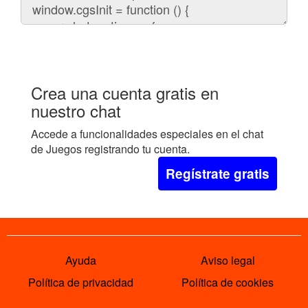
el
chat
en
tu
web:
Crea una cuenta gratis en
nuestro chat
Accede a funcionalidades especiales en el chat
de Juegos registrando tu cuenta.
Regístrate gratis
Ayuda
Aviso legal
Política de privacidad
Política de cookies