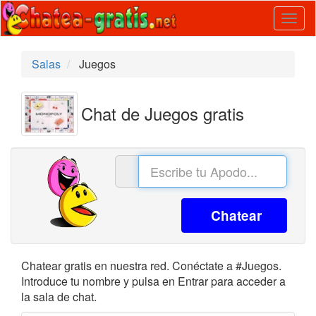
Togg
navig
Salas
Juegos
Chat de Juegos gratis
Chatear
Chatear gratis en nuestra red. Conéctate a #Juegos.
Introduce tu nombre y pulsa en Entrar para acceder a
la sala de chat.