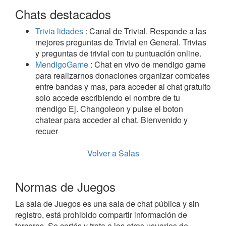
Chats destacados
Trivia lidades
: Canal de Trivial. Responde a las
mejores preguntas de Trivial en General. Trivias
y preguntas de trivial con tu puntuación online.
MendigoGame
: Chat en vivo de mendigo game
para realizarnos donaciones organizar combates
entre bandas y mas, para acceder al chat gratuito
solo accede escribiendo el nombre de tu
mendigo Ej. Changoleon y pulse el boton
chatear para acceder al chat. Bienvenido y
recuer
Volver a Salas
Normas de Juegos
La sala de Juegos es una sala de chat pública y sin
registro, está prohibido compartir información de
terceros. Se cortés y trata a los otros usuarios de