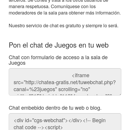
manera respetuosa. Comuníquese con los
moderadores de la sala para obtener más información.
Nuestro servicio de chat es gratuito y siempre lo será.
Pon el chat de Juegos en tu web
Chat con formulario de acceso a la sala de
Juegos
Código
del
chat
Chat embebido dentro de tu web o blog.
Código
para
embeber