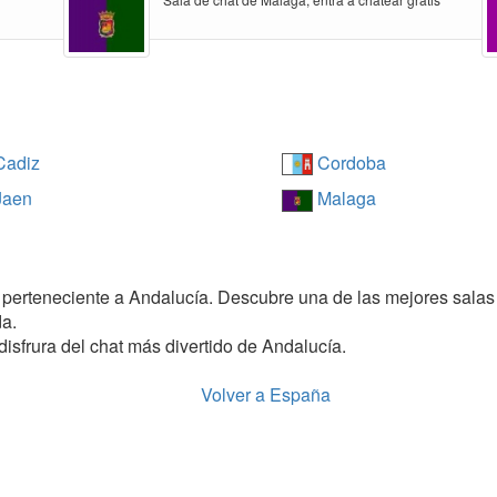
adiz
Cordoba
aen
Malaga
 perteneciente a Andalucía. Descubre una de las mejores salas 
da.
 disfrura del chat más divertido de Andalucía.
Volver a España