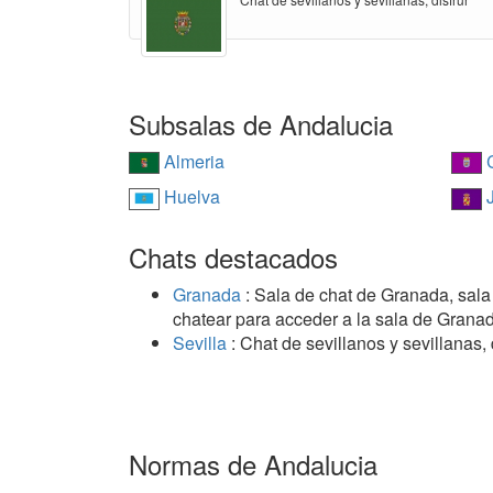
Subsalas de Andalucia
Almeria
C
Huelva
J
Chats destacados
Granada
: Sala de chat de Granada, sala
chatear para acceder a la sala de Grana
Sevilla
: Chat de sevillanos y sevillanas,
Normas de Andalucia