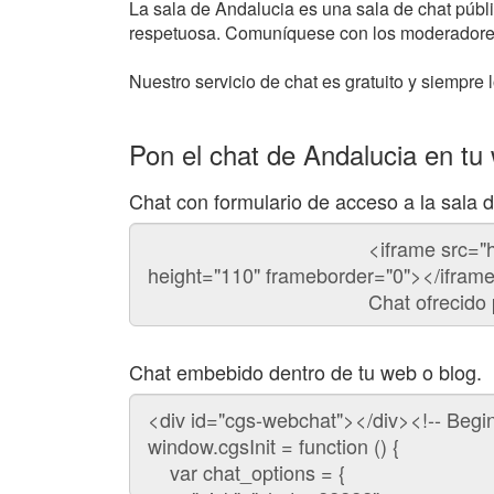
La sala de Andalucia es una sala de chat públic
respetuosa. Comuníquese con los moderadores
Nuestro servicio de chat es gratuito y siempre l
Pon el chat de Andalucia en tu
Chat con formulario de acceso a la sala 
Código
del
chat
Chat embebido dentro de tu web o blog.
Código
para
embeber
el