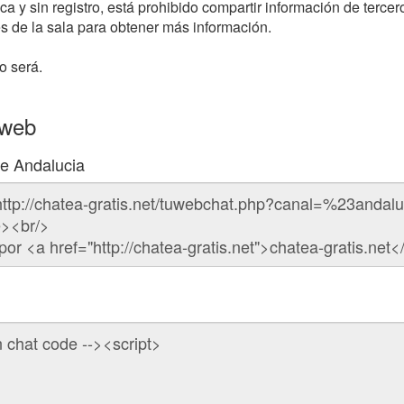
a y sin registro, está prohibido compartir información de tercer
 de la sala para obtener más información.
o será.
 web
de Andalucia