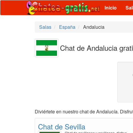
Inicio
Sa
Salas
España
Andalucia
Chat de Andalucia grat
Diviértete en nuestro chat de Andalucía. Disfrut
Chat de Sevilla
Chat de sevillanos y sevillanas, disfrur