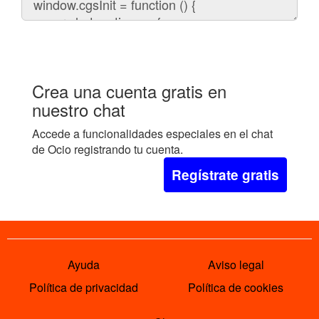
el
chat
en
tu
web:
Crea una cuenta gratis en
nuestro chat
Accede a funcionalidades especiales en el chat
de Ocio registrando tu cuenta.
Regístrate gratis
Ayuda
Aviso legal
Política de privacidad
Política de cookies