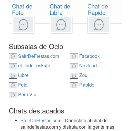
Chat de
Chat de
Chat de
Foto
Libre
Rápido
Subsalas de Ocio
SalirDeFiestas.com
Facebook
el_lado_oskuro
Navidad
Libre
Zou
Foto
Rápido
Peru Vip
Chats destacados
SalirDeFiestas.com
: Conéctate al chat de
salirdefiestas.com y disfruta con la gente más