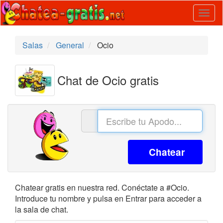
Togg
navig
Salas
General
Ocio
Chat de Ocio gratis
Chatear
Chatear gratis en nuestra red. Conéctate a #Ocio.
Introduce tu nombre y pulsa en Entrar para acceder a
la sala de chat.