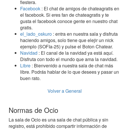
fiestera.
Facebook
: El chat de amigos de chateagratis en
el facebook. Si eres fan de chateagratis y te
gusta el facebook conoce gente en nuestro chat
gratis.
el_lado_oskuro
: entra en nuestra sala y disfruta
haciendo amigos, solo tiene que elejir un nick
ejemplo (SOFIa-25) y pulse el Boton Chatear.
Navidad
: El canal de la navidad ya está aquí.
Disfruta con todo el mundo que ama la navidad.
Libre
: Bienvenido a nuestra sala de chat más
libre. Podrás hablar de lo que desees y pasar un
buen rato.
Volver a General
Normas de Ocio
La sala de Ocio es una sala de chat pública y sin
registro, está prohibido compartir información de