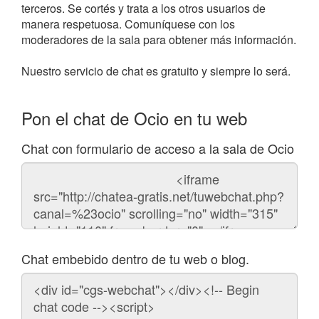
terceros. Se cortés y trata a los otros usuarios de
manera respetuosa. Comuníquese con los
moderadores de la sala para obtener más información.
Nuestro servicio de chat es gratuito y siempre lo será.
Pon el chat de Ocio en tu web
Chat con formulario de acceso a la sala de Ocio
Código
del
chat
Chat embebido dentro de tu web o blog.
Código
para
embeber