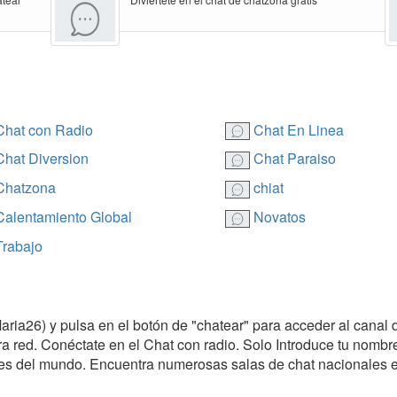
hat con Radio
Chat En Linea
hat Diversion
Chat Paraiso
hatzona
chiat
alentamiento Global
Novatos
rabajo
Maria26) y pulsa en el botón de "chatear" para acceder al canal 
ra red. Conéctate en el Chat con radio. Solo Introduce tu nombre
es del mundo. Encuentra numerosas salas de chat nacionales e 