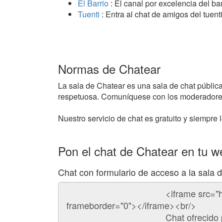
El Barrio
: El canal por excelencia del ba
Tuenti
: Entra al chat de amigos del tuenti
Normas de Chatear
La sala de Chatear es una sala de chat pública 
respetuosa. Comuníquese con los moderadores
Nuestro servicio de chat es gratuito y siempre l
Pon el chat de Chatear en tu w
Chat con formulario de acceso a la sala 
Código
del
chat