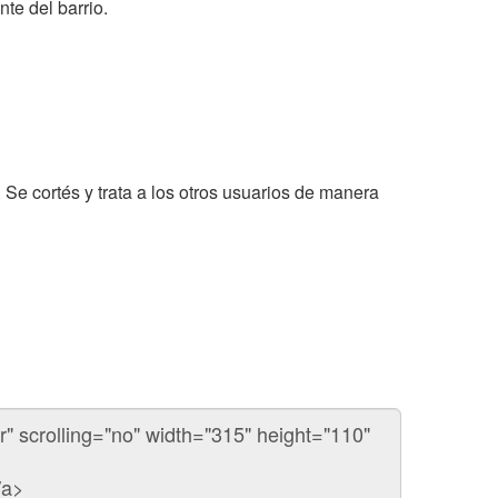
te del barrio.
. Se cortés y trata a los otros usuarios de manera