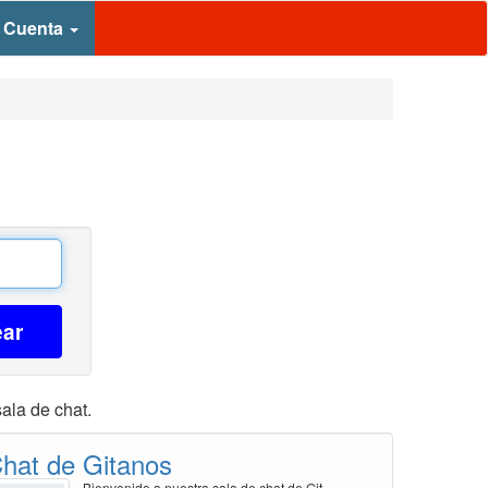
 Cuenta
ear
ala de chat.
hat de Gitanos
Bienvenido a nuestra sala de chat de Git