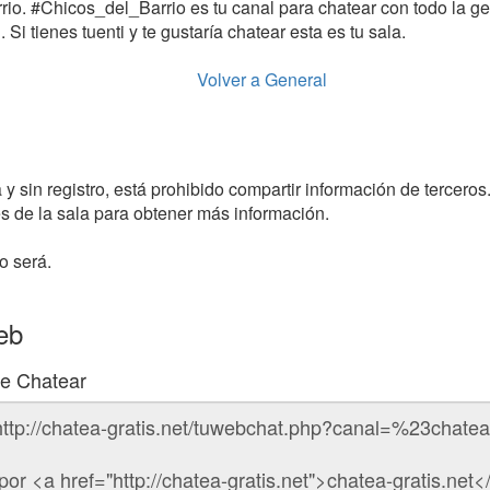
rrio. #Chicos_del_Barrio es tu canal para chatear con todo la gen
. Si tienes tuenti y te gustaría chatear esta es tu sala.
Volver a General
y sin registro, está prohibido compartir información de terceros
 de la sala para obtener más información.
o será.
eb
de Chatear