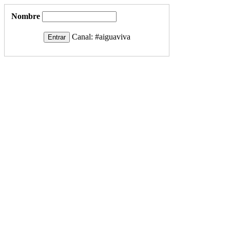
Nombre
Canal:
#aiguaviva