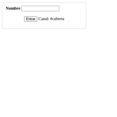
Nombre
Canal:
#cabrera