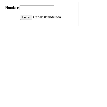
Nombre
Canal:
#candeleda