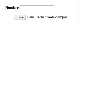
Nombre
Canal:
#cuenca-de-campos