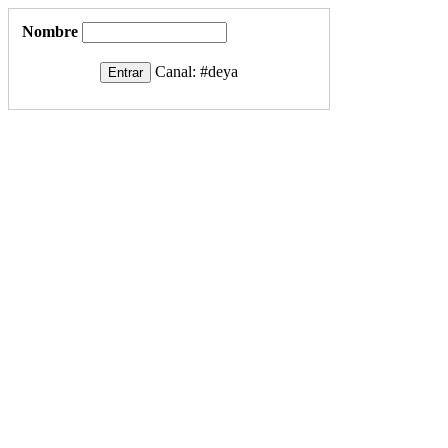
Nombre
Canal:
#deya