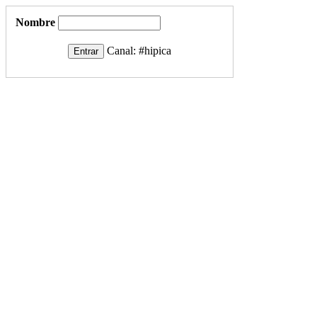
Nombre
Canal:
#hipica