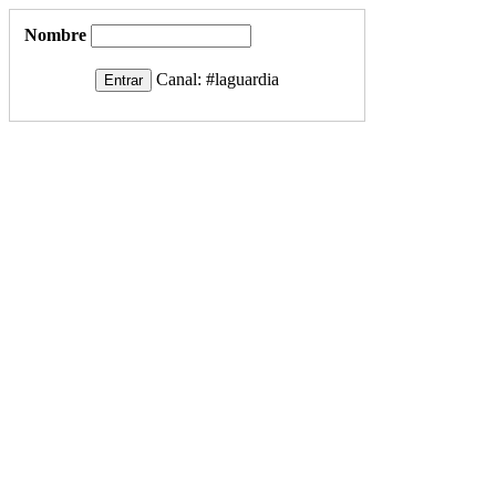
Nombre
Canal:
#laguardia