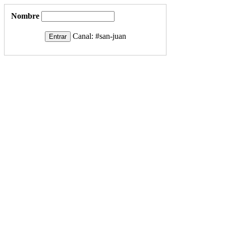
Nombre
Canal:
#san-juan