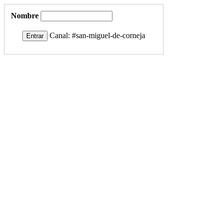
Nombre
Canal:
#san-miguel-de-corneja