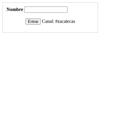
Nombre
Canal:
#zacatecas