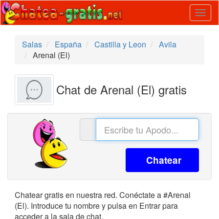
Togg
navig
Salas
España
Castilla y Leon
Avila
Arenal (El)
Chat de Arenal (El) gratis
Chatear
Chatear gratis en nuestra red. Conéctate a #Arenal
(El). Introduce tu nombre y pulsa en Entrar para
acceder a la sala de chat.