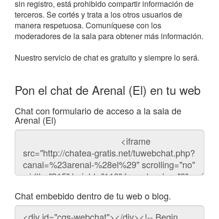
sin registro, está prohibido compartir información de
terceros. Se cortés y trata a los otros usuarios de
manera respetuosa. Comuníquese con los
moderadores de la sala para obtener más información.
Nuestro servicio de chat es gratuito y siempre lo será.
Pon el chat de Arenal (El) en tu web
Chat con formulario de acceso a la sala de
Arenal (El)
Código
del
chat
Chat embebido dentro de tu web o blog.
Código