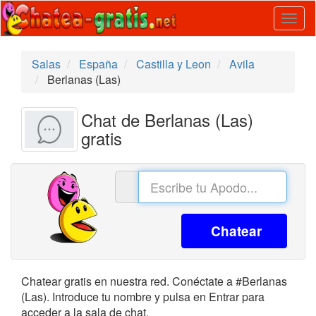
Togg
navig
Salas
España
Castilla y Leon
Avila
Berlanas (Las)
Chat de Berlanas (Las)
gratis
Chatear
Chatear gratis en nuestra red. Conéctate a #Berlanas
(Las). Introduce tu nombre y pulsa en Entrar para
acceder a la sala de chat.