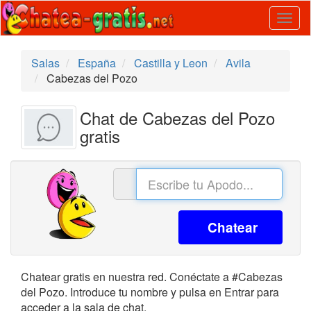
Togg
navig
Salas
España
Castilla y Leon
Avila
Cabezas del Pozo
Chat de Cabezas del Pozo
gratis
Chatear
Chatear gratis en nuestra red. Conéctate a #Cabezas
del Pozo. Introduce tu nombre y pulsa en Entrar para
acceder a la sala de chat.