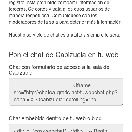
registro, está prohibido compartir información de
terceros. Se cortés y trata a los otros usuarios de
manera respetuosa. Comuníquese con los
moderadores de la sala para obtener más información.
Nuestro servicio de chat es gratuito y siempre lo será.
Pon el chat de Cabizuela en tu web
Chat con formulario de acceso a la sala de
Cabizuela
Código
del
chat
Chat embebido dentro de tu web o blog.
Código