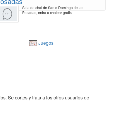
osadas
Sala de chat de Santo Domingo de las
Posadas, entra a chatear gratis
Juegos
s. Se cortés y trata a los otros usuarios de