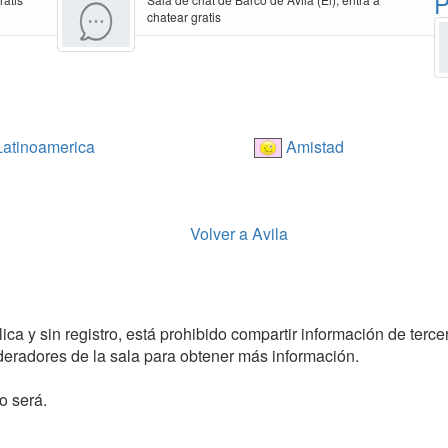
P
chatear gratis
atinoamerica
Amistad
Volver a Avila
a y sin registro, está prohibido compartir información de tercero
radores de la sala para obtener más información.
o será.