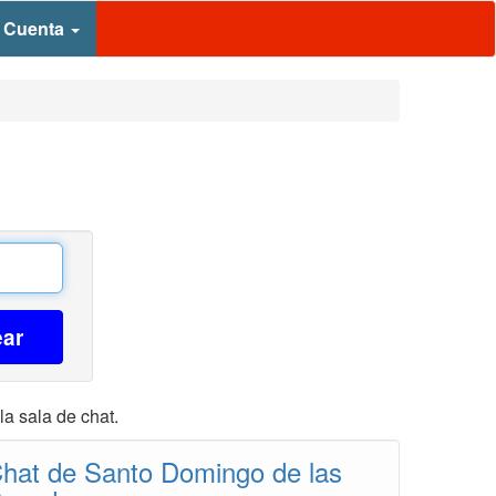
 Cuenta
ear
a sala de chat.
hat de Santo Domingo de las