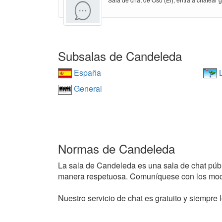
Subsalas de Candeleda
España
L
General
Normas de Candeleda
La sala de Candeleda es una sala de chat públic
manera respetuosa. Comuníquese con los mode
Nuestro servicio de chat es gratuito y siempre l