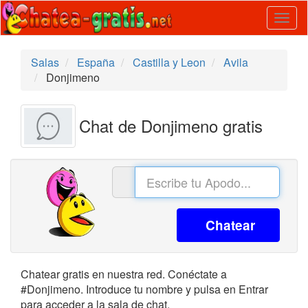
Togg
navig
Salas
España
Castilla y Leon
Avila
Donjimeno
Chat de Donjimeno gratis
Chatear
Chatear gratis en nuestra red. Conéctate a
#Donjimeno. Introduce tu nombre y pulsa en Entrar
para acceder a la sala de chat.