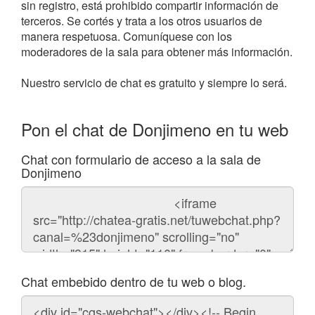
sin registro, está prohibido compartir información de
terceros. Se cortés y trata a los otros usuarios de
manera respetuosa. Comuníquese con los
moderadores de la sala para obtener más información.
Nuestro servicio de chat es gratuito y siempre lo será.
Pon el chat de Donjimeno en tu web
Chat con formulario de acceso a la sala de
Donjimeno
Código
del
chat
Chat embebido dentro de tu web o blog.
Código