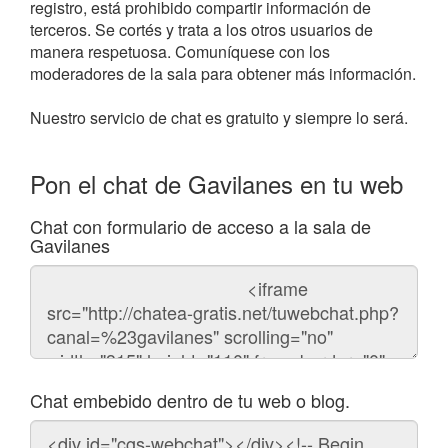
registro, está prohibido compartir información de
terceros. Se cortés y trata a los otros usuarios de
manera respetuosa. Comuníquese con los
moderadores de la sala para obtener más información.
Nuestro servicio de chat es gratuito y siempre lo será.
Pon el chat de Gavilanes en tu web
Chat con formulario de acceso a la sala de
Gavilanes
Código
del
chat
Chat embebido dentro de tu web o blog.
Código