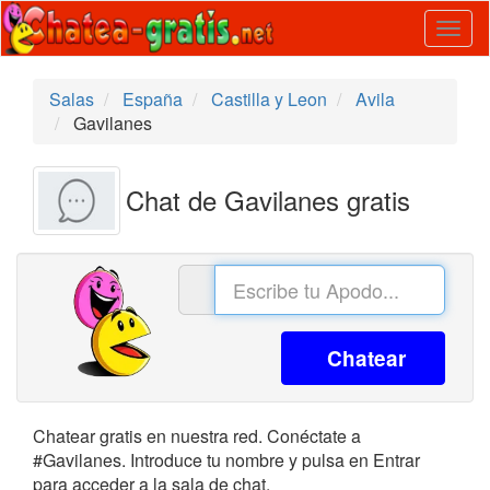
Togg
navig
Salas
España
Castilla y Leon
Avila
Gavilanes
Chat de Gavilanes gratis
Chatear
Chatear gratis en nuestra red. Conéctate a
#Gavilanes. Introduce tu nombre y pulsa en Entrar
para acceder a la sala de chat.