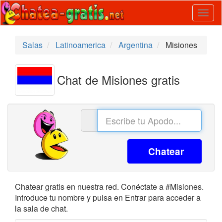
Togg
navig
Salas
Latinoamerica
Argentina
Misiones
Chat de Misiones gratis
Chatear
Chatear gratis en nuestra red. Conéctate a #Misiones.
Introduce tu nombre y pulsa en Entrar para acceder a
la sala de chat.