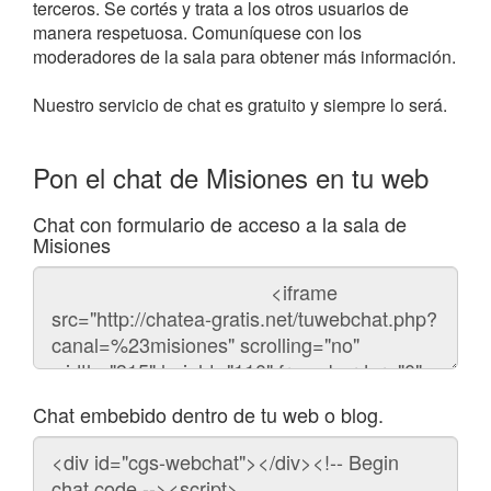
terceros. Se cortés y trata a los otros usuarios de
manera respetuosa. Comuníquese con los
moderadores de la sala para obtener más información.
Nuestro servicio de chat es gratuito y siempre lo será.
Pon el chat de Misiones en tu web
Chat con formulario de acceso a la sala de
Misiones
Código
del
chat
Chat embebido dentro de tu web o blog.
Código
para