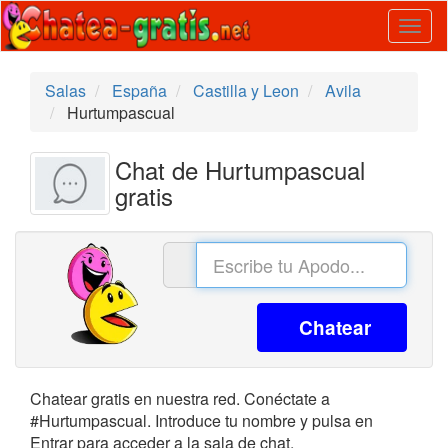
Togg
navig
Salas
España
Castilla y Leon
Avila
Hurtumpascual
Chat de Hurtumpascual
gratis
Chatear
Chatear gratis en nuestra red. Conéctate a
#Hurtumpascual. Introduce tu nombre y pulsa en
Entrar para acceder a la sala de chat.