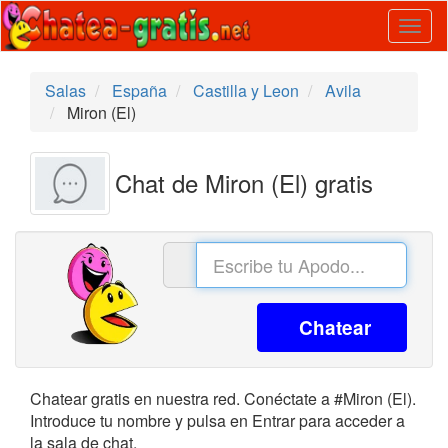
Togg
navig
Salas
España
Castilla y Leon
Avila
Miron (El)
Chat de Miron (El) gratis
Chatear
Chatear gratis en nuestra red. Conéctate a #Miron (El).
Introduce tu nombre y pulsa en Entrar para acceder a
la sala de chat.