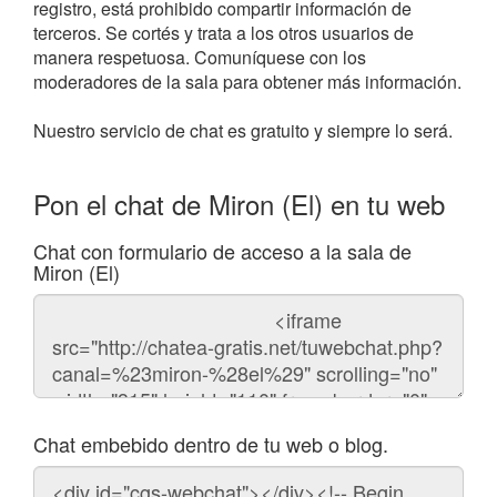
registro, está prohibido compartir información de
terceros. Se cortés y trata a los otros usuarios de
manera respetuosa. Comuníquese con los
moderadores de la sala para obtener más información.
Nuestro servicio de chat es gratuito y siempre lo será.
Pon el chat de Miron (El) en tu web
Chat con formulario de acceso a la sala de
Miron (El)
Código
del
chat
Chat embebido dentro de tu web o blog.
Código