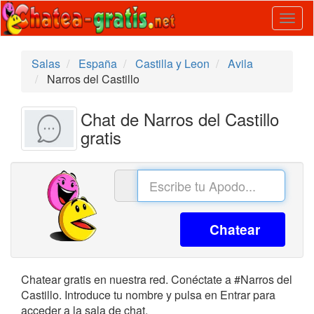
Togg
navig
Salas
España
Castilla y Leon
Avila
Narros del Castillo
Chat de Narros del Castillo
gratis
Chatear
Chatear gratis en nuestra red. Conéctate a #Narros del
Castillo. Introduce tu nombre y pulsa en Entrar para
acceder a la sala de chat.