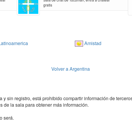
gratis
atinoamerica
Amistad
Volver a Argentina
 y sin registro, está prohibido compartir información de terceros
 de la sala para obtener más información.
o será.