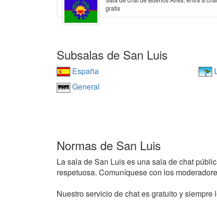
gratis
Subsalas de San Luis
España
L
General
Normas de San Luis
La sala de San Luis es una sala de chat pública
respetuosa. Comuníquese con los moderadores
Nuestro servicio de chat es gratuito y siempre l