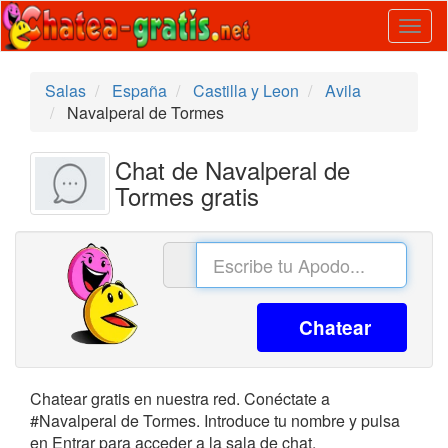
Togg
navig
Salas
España
Castilla y Leon
Avila
Navalperal de Tormes
Chat de Navalperal de
Tormes gratis
Chatear
Chatear gratis en nuestra red. Conéctate a
#Navalperal de Tormes. Introduce tu nombre y pulsa
en Entrar para acceder a la sala de chat.