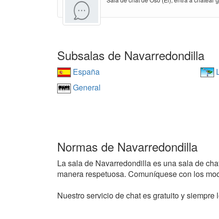
Subsalas de Navarredondilla
España
L
General
Normas de Navarredondilla
La sala de Navarredondilla es una sala de chat 
manera respetuosa. Comuníquese con los mode
Nuestro servicio de chat es gratuito y siempre l