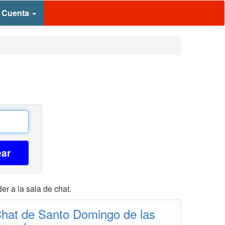
 Cuenta
ear
er a la sala de chat.
hat de Santo Domingo de las