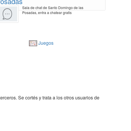
osadas
Sala de chat de Santo Domingo de las
Posadas, entra a chatear gratis
Juegos
erceros. Se cortés y trata a los otros usuarios de