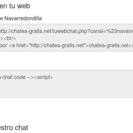
 en tu web
de Navarredondilla
stro chat