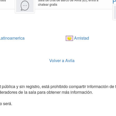
P
chatear gratis
atinoamerica
Amistad
Volver a Avila
pública y sin registro, está prohibido compartir información de t
radores de la sala para obtener más información.
o será.