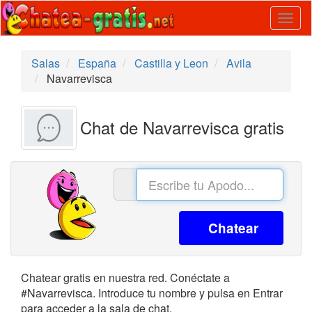
Togg
navig
Salas
España
Castilla y Leon
Avila
Navarrevisca
Chat de Navarrevisca gratis
Chatear
Chatear gratis en nuestra red. Conéctate a
#Navarrevisca. Introduce tu nombre y pulsa en Entrar
para acceder a la sala de chat.