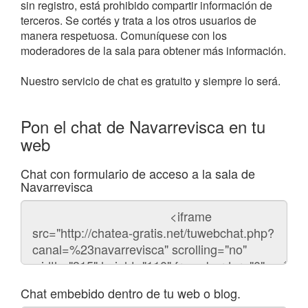
sin registro, está prohibido compartir información de
terceros. Se cortés y trata a los otros usuarios de
manera respetuosa. Comuníquese con los
moderadores de la sala para obtener más información.
Nuestro servicio de chat es gratuito y siempre lo será.
Pon el chat de Navarrevisca en tu
web
Chat con formulario de acceso a la sala de
Navarrevisca
Código
del
chat
Chat embebido dentro de tu web o blog.