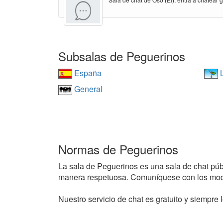
Subsalas de Peguerinos
España
L
General
Normas de Peguerinos
La sala de Peguerinos es una sala de chat públi
manera respetuosa. Comuníquese con los mode
Nuestro servicio de chat es gratuito y siempre l