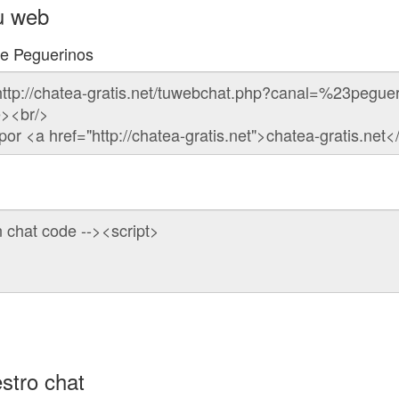
u web
de Peguerinos
stro chat