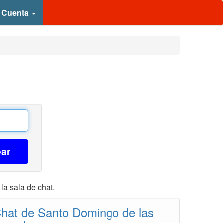
 Cuenta
ear
la sala de chat.
hat de Santo Domingo de las