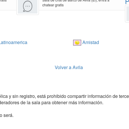
P
chatear gratis
atinoamerica
Amistad
Volver a Avila
ca y sin registro, está prohibido compartir información de tercer
radores de la sala para obtener más información.
o será.