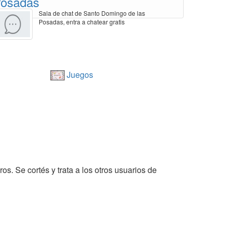
osadas
Sala de chat de Santo Domingo de las
Posadas, entra a chatear gratis
Juegos
os. Se cortés y trata a los otros usuarios de