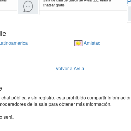
P
chatear gratis
le
atinoamerica
Amistad
Volver a Avila
e
hat pública y sin registro, está prohibido compartir información 
oderadores de la sala para obtener más información.
o será.