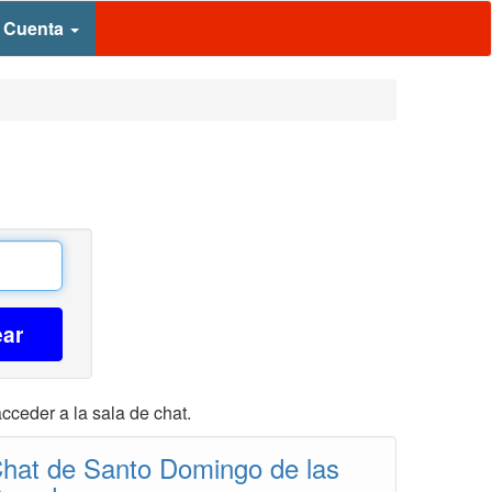
 Cuenta
ear
cceder a la sala de chat.
hat de Santo Domingo de las