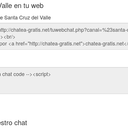
Valle en tu web
de Santa Cruz del Valle
stro chat