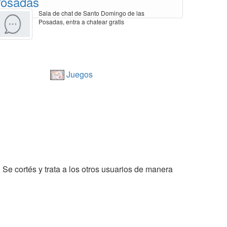
osadas
Sala de chat de Santo Domingo de las
Posadas, entra a chatear gratis
Juegos
. Se cortés y trata a los otros usuarios de manera