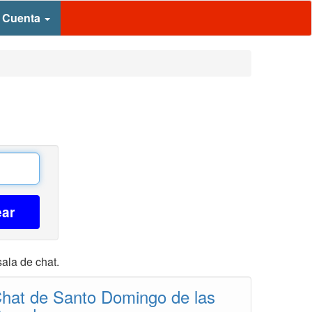
 Cuenta
ear
sala de chat.
hat de Santo Domingo de las