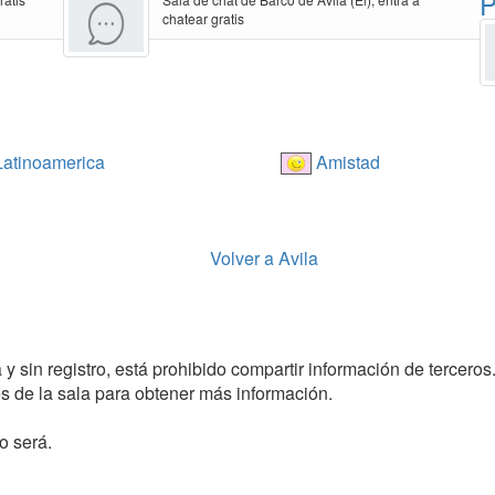
P
chatear gratis
atinoamerica
Amistad
Volver a Avila
y sin registro, está prohibido compartir información de terceros
 de la sala para obtener más información.
o será.