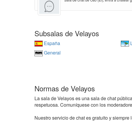
Subsalas de Velayos
España
L
General
Normas de Velayos
La sala de Velayos es una sala de chat pública 
respetuosa. Comuníquese con los moderadores
Nuestro servicio de chat es gratuito y siempre l