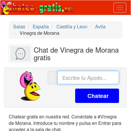
Togg
navig
Salas
España
Castilla y Leon
Avila
Vinegra de Morana
Chat de Vinegra de Morana
gratis
Chatear
Chatear gratis en nuestra red. Conéctate a #Vinegra
de Morana. Introduce tu nombre y pulsa en Entrar para
acceder a la sala de chat.