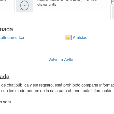
P
chatear gratis
anada
atinoamerica
Amistad
Volver a Avila
nada
e chat pública y sin registro, está prohibido compartir informaci
con los moderadores de la sala para obtener más información.
o será.