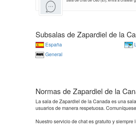
Subsalas de Zapardiel de la C
España
L
General
Normas de Zapardiel de la Ca
La sala de Zapardiel de la Canada es una sala d
usuarios de manera respetuosa. Comuníquese 
Nuestro servicio de chat es gratuito y siempre l