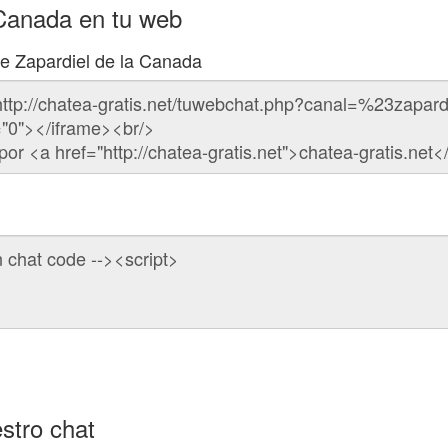
 Canada en tu web
de Zapardiel de la Canada
stro chat