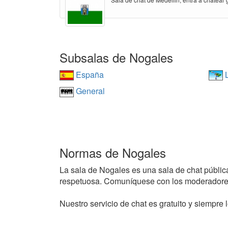
Subsalas de Nogales
España
L
General
Normas de Nogales
La sala de Nogales es una sala de chat pública 
respetuosa. Comuníquese con los moderadores
Nuestro servicio de chat es gratuito y siempre l