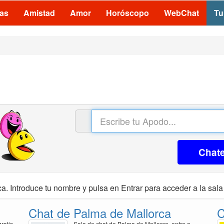
las
Amistad
Amor
Horóscopo
WebChat
Tu
Chat
a. Introduce tu nombre y pulsa en Entrar para acceder a la sala
Chat de Palma de Mallorca
C
ratis
Sala de chat de Palma de Mallorca, entra a