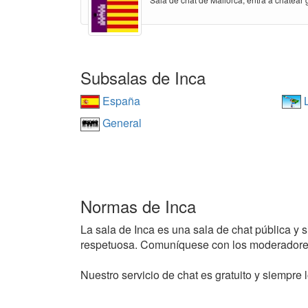
Subsalas de Inca
España
L
General
Normas de Inca
La sala de Inca es una sala de chat pública y s
respetuosa. Comuníquese con los moderadores
Nuestro servicio de chat es gratuito y siempre l