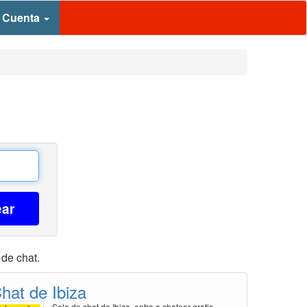
 Cuenta
ear
 de chat.
hat de Ibiza
Sala de chat de Ibiza, entra a chatear gratis