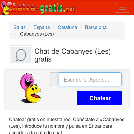
Togg
navig
Salas
España
Cataluña
Barcelona
Cabanyes (Les)
Chat de Cabanyes (Les)
gratis
Chatear
Chatear gratis en nuestra red. Conéctate a #Cabanyes
(Les). Introduce tu nombre y pulsa en Entrar para
acceder a la sala de chat.