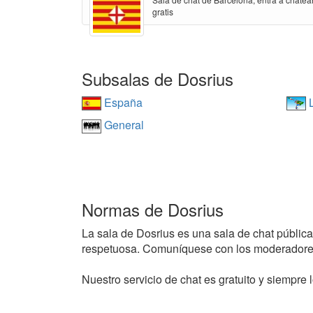
gratis
Subsalas de Dosrius
España
L
General
Normas de Dosrius
La sala de Dosrius es una sala de chat pública 
respetuosa. Comuníquese con los moderadores
Nuestro servicio de chat es gratuito y siempre l