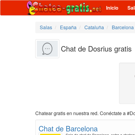
Inicio
Sa
Salas
España
Cataluña
Barcelona
Chat de Dosrius gratis
Chatear gratis en nuestra red. Conéctate a #Do
Chat de Barcelona
Sala de chat de Barcelona, entra a chatea