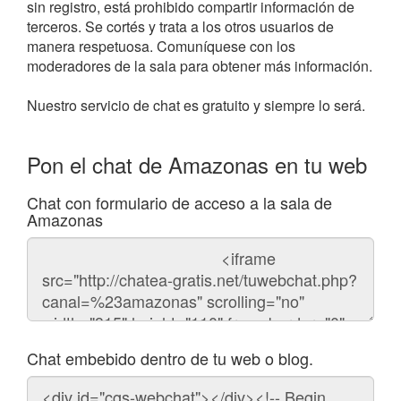
sin registro, está prohibido compartir información de
terceros. Se cortés y trata a los otros usuarios de
manera respetuosa. Comuníquese con los
moderadores de la sala para obtener más información.
Nuestro servicio de chat es gratuito y siempre lo será.
Pon el chat de Amazonas en tu web
Chat con formulario de acceso a la sala de
Amazonas
Código
del
chat
Chat embebido dentro de tu web o blog.
Código