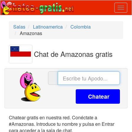
Togg
navig
Salas
Latinoamerica
Colombia
Amazonas
Chat de Amazonas gratis
Chatear
Chatear gratis en nuestra red. Conéctate a
#Amazonas. Introduce tu nombre y pulsa en Entrar
para acceder a la sala de chat.