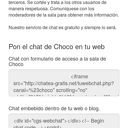
terceros. Se cortés y trata a los otros usuarios de
manera respetuosa. Comuníquese con los
moderadores de la sala para obtener más información.
Nuestro servicio de chat es gratuito y siempre lo será.
Pon el chat de Choco en tu web
Chat con formulario de acceso a la sala de
Choco
Código
del
chat
Chat embebido dentro de tu web o blog.
Código
para