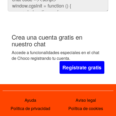
embeber
el
chat
en
tu
web:
Crea una cuenta gratis en
nuestro chat
Accede a funcionalidades especiales en el chat
de Choco registrando tu cuenta.
Regístrate gratis
Ayuda
Aviso legal
Política de privacidad
Política de cookies