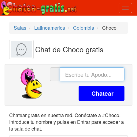
Togg
navig
Salas
Latinoamerica
Colombia
Choco
Chat de Choco gratis
Chatear
Chatear gratis en nuestra red. Conéctate a #Choco.
Introduce tu nombre y pulsa en Entrar para acceder a
la sala de chat.