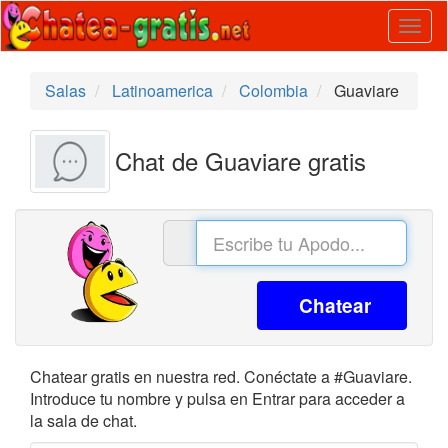
Togg
navig
Salas
Latinoamerica
Colombia
Guaviare
Chat de Guaviare gratis
Chatear
Chatear gratis en nuestra red. Conéctate a #Guaviare.
Introduce tu nombre y pulsa en Entrar para acceder a
la sala de chat.