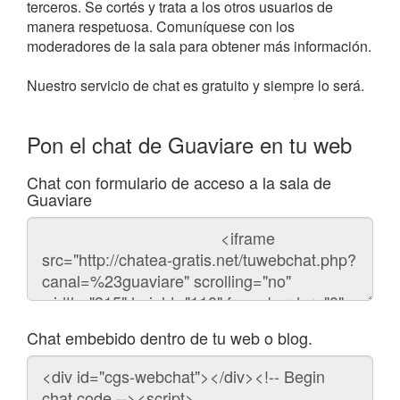
terceros. Se cortés y trata a los otros usuarios de
manera respetuosa. Comuníquese con los
moderadores de la sala para obtener más información.
Nuestro servicio de chat es gratuito y siempre lo será.
Pon el chat de Guaviare en tu web
Chat con formulario de acceso a la sala de
Guaviare
Código
del
chat
Chat embebido dentro de tu web o blog.
Código
para