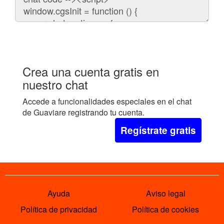
embeber
el
chat
en
tu
web:
Crea una cuenta gratis en
nuestro chat
Accede a funcionalidades especiales en el chat
de Guaviare registrando tu cuenta.
Regístrate gratis
Ayuda
Aviso legal
Política de privacidad
Política de cookies