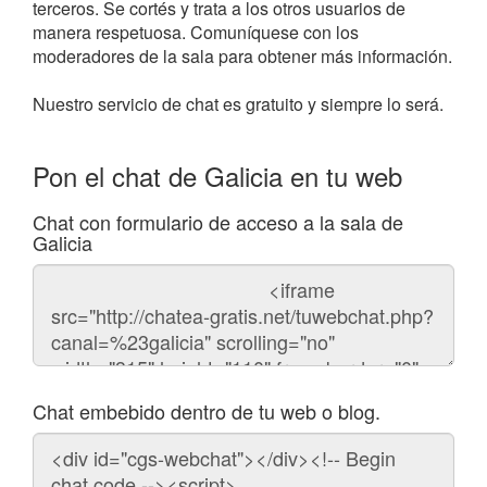
terceros. Se cortés y trata a los otros usuarios de
manera respetuosa. Comuníquese con los
moderadores de la sala para obtener más información.
Nuestro servicio de chat es gratuito y siempre lo será.
Pon el chat de Galicia en tu web
Chat con formulario de acceso a la sala de
Galicia
Código
del
chat
Chat embebido dentro de tu web o blog.
Código
para