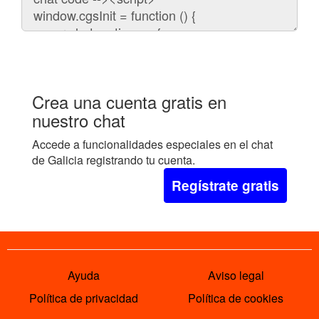
embeber
el
chat
en
tu
web:
Crea una cuenta gratis en
nuestro chat
Accede a funcionalidades especiales en el chat
de Galicia registrando tu cuenta.
Regístrate gratis
Ayuda
Aviso legal
Política de privacidad
Política de cookies