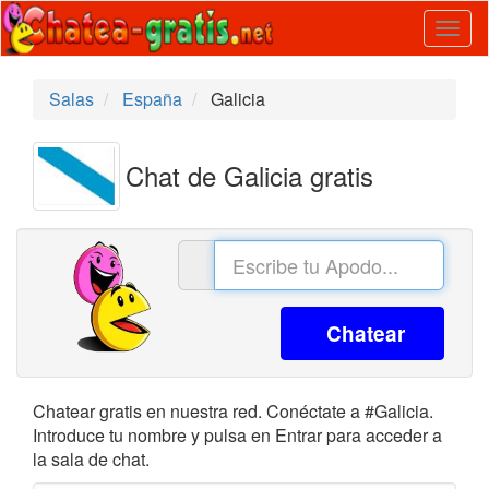
Togg
navig
Salas
España
Galicia
Chat de Galicia gratis
Chatear
Chatear gratis en nuestra red. Conéctate a #Galicia.
Introduce tu nombre y pulsa en Entrar para acceder a
la sala de chat.