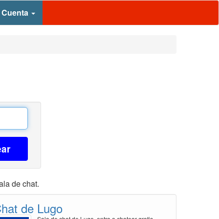
 Cuenta
ear
ala de chat.
hat de Lugo
Sala de chat de Lugo, entra a chatear gratis