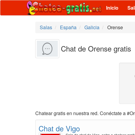
Inicio
Sa
Salas
España
Galicia
Orense
Chat de Orense gratis
Chatear gratis en nuestra red. Conéctate a #Or
Chat de Vigo
Sala de chat de Vigo, entra a chatear grati