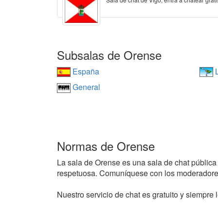
Subsalas de Orense
España
L
General
Normas de Orense
La sala de Orense es una sala de chat pública y
respetuosa. Comuníquese con los moderadores
Nuestro servicio de chat es gratuito y siempre l