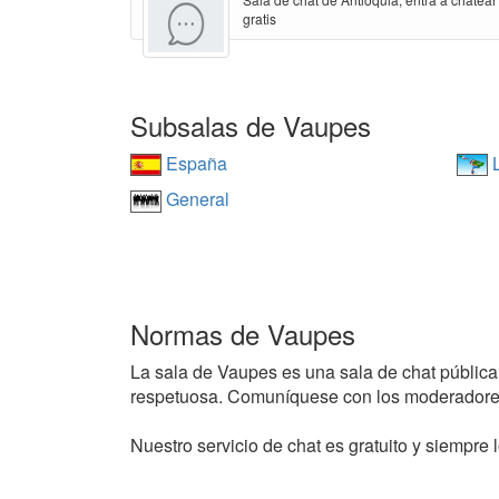
gratis
Subsalas de Vaupes
España
L
General
Normas de Vaupes
La sala de Vaupes es una sala de chat pública y
respetuosa. Comuníquese con los moderadores
Nuestro servicio de chat es gratuito y siempre l