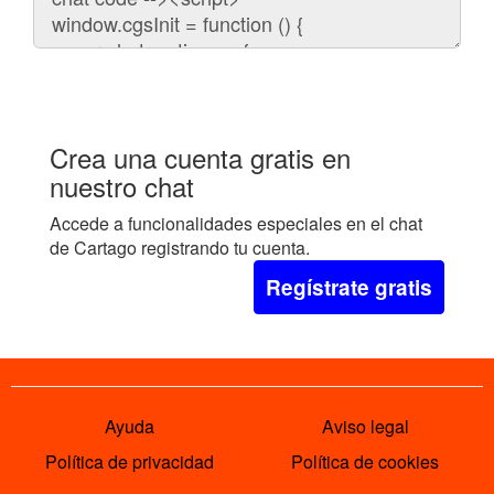
embeber
el
chat
en
tu
web:
Crea una cuenta gratis en
nuestro chat
Accede a funcionalidades especiales en el chat
de Cartago registrando tu cuenta.
Regístrate gratis
Ayuda
Aviso legal
Política de privacidad
Política de cookies