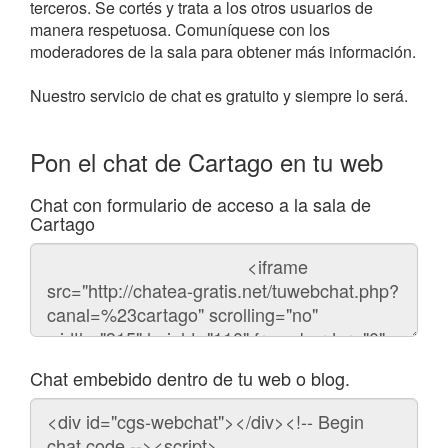
terceros. Se cortés y trata a los otros usuarios de
manera respetuosa. Comuníquese con los
moderadores de la sala para obtener más información.
Nuestro servicio de chat es gratuito y siempre lo será.
Pon el chat de Cartago en tu web
Chat con formulario de acceso a la sala de
Cartago
Código
del
chat
Chat embebido dentro de tu web o blog.
Código
para