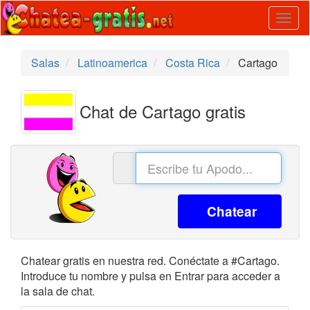
Togg
navig
Salas
Latinoamerica
Costa Rica
Cartago
Chat de Cartago gratis
Chatear
Chatear gratis en nuestra red. Conéctate a #Cartago.
Introduce tu nombre y pulsa en Entrar para acceder a
la sala de chat.