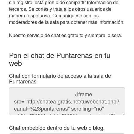
sin registro, está prohibido compartir información de
terceros. Se cortés y trata a los otros usuarios de
manera respetuosa. Comuníquese con los
moderadores de la sala para obtener más información.
Nuestro servicio de chat es gratuito y siempre lo será.
Pon el chat de Puntarenas en tu
web
Chat con formulario de acceso a la sala de
Puntarenas
Código
del
chat
Chat embebido dentro de tu web o blog.