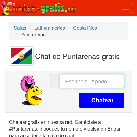
Togg
navig
Salas
Latinoamerica
Costa Rica
Puntarenas
Chat de Puntarenas gratis
Chatear
Chatear gratis en nuestra red. Conéctate a
#Puntarenas. Introduce tu nombre y pulsa en Entrar
para acceder a la sala de chat.