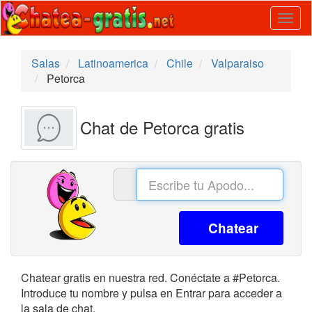
Togg
navig
Salas
Latinoamerica
Chile
Valparaiso
Petorca
Chat de Petorca gratis
Chatear
Chatear gratis en nuestra red. Conéctate a #Petorca.
Introduce tu nombre y pulsa en Entrar para acceder a
la sala de chat.