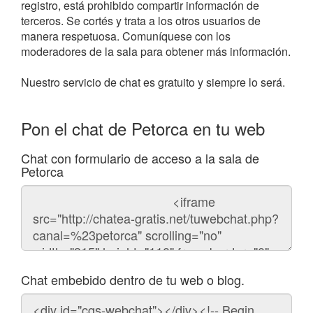
registro, está prohibido compartir información de
terceros. Se cortés y trata a los otros usuarios de
manera respetuosa. Comuníquese con los
moderadores de la sala para obtener más información.
Nuestro servicio de chat es gratuito y siempre lo será.
Pon el chat de Petorca en tu web
Chat con formulario de acceso a la sala de
Petorca
Código
del
chat
Chat embebido dentro de tu web o blog.
Código