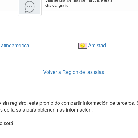
chatear gratis
atinoamerica
Amistad
Volver a Region de las islas
 sin registro, está prohibido compartir información de terceros. 
 de la sala para obtener más información.
o será.