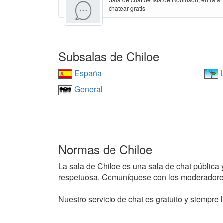
chatear gratis
Subsalas de Chiloe
España
L
General
Normas de Chiloe
La sala de Chiloe es una sala de chat pública y
respetuosa. Comuníquese con los moderadores
Nuestro servicio de chat es gratuito y siempre l