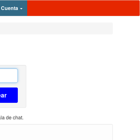
 Cuenta
ear
la de chat.