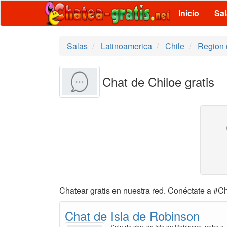
Inicio
Sa
Salas
Latinoamerica
Chile
Region d
Chat de Chiloe gratis
Chatear gratis en nuestra red. Conéctate a #Ch
Chat de Isla de Robinson
Sala de chat de Isla de Robinson, entra a