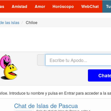
las
Amistad
Amor
Horóscopo
WebChat
Tu
e las islas
Chiloe
Chat
iloe. Introduce tu nombre y pulsa en Entrar para acceder a la sa
Chat de Islas de Pascua
Sala de chat de Islas de Pascua, entra a